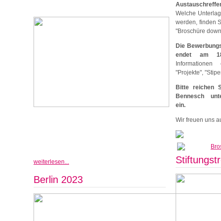
Austauschreffen
Welche Unterlag
werden, finden S
"Broschüre down
Die Bewerbungs
endet am 1
Informationen
"Projekte", "Sti
Bitte reichen 
Bennesch unte
ein.
Wir freuen uns a
Bro
Stiftungst
weiterlesen...
Berlin 2023