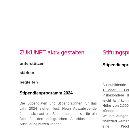
ZUKUNFT aktiv gestalten
Stiftungsp
unterstützen
Stipendienp
stärken
begleiten
Auszubildende 
1. oder 2. Leh
Stipendienprogramm 2024
insbesondere de
leicht fällt, k
Die Stipendiaten und Stipendiatinnen für das
Höhe von 2.000
Jahr 2024 stehen fest. Neun Auszubildende
können ber
freuen sich auf ein Stipendium, das sie für ein
Weiterbildung
Jahr für den erfolgreichen Abschluss ihrer
finanziert werd
Ausbildung nutzen können.
eine
Woch